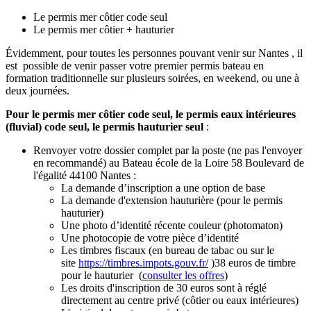
Le permis mer côtier code seul
Le permis mer côtier + hauturier
Évidemment, pour toutes les personnes pouvant venir sur Nantes , il
est possible de venir passer votre premier permis bateau en
formation traditionnelle sur plusieurs soirées, en weekend, ou une à
deux journées.
Pour le permis mer côtier code seul, le permis eaux intérieures
(fluvial) code seul,
le permis hauturier seul
:
Renvoyer votre dossier complet par la poste (ne pas l'envoyer
en recommandé) au Bateau école de la Loire 58 Boulevard de
l'égalité 44100 Nantes :
La demande d’inscription a une option de base
La demande d'extension hauturière (pour le permis
hauturier)
Une photo d’identité récente couleur (photomaton)
Une photocopie de votre pièce d’identité
Les timbres fiscaux (en bureau de tabac ou sur le
site
https://timbres.impots.gouv.fr/
)38 euros de timbre
pour le hauturier (
consulter les offres
)
Les droits d'inscription de 30 euros sont à réglé
directement au centre privé (côtier ou eaux intérieures)