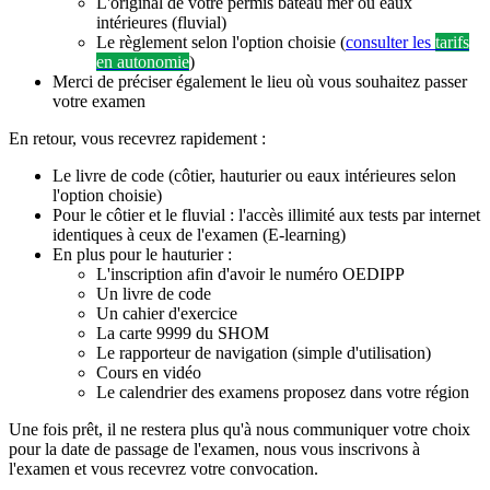
L'original de votre permis bateau mer ou eaux
intérieures (fluvial)
Le règlement selon l'option choisie (
consulter les
tarifs
en autonomie
)
Merci de préciser également le lieu où vous souhaitez passer
votre examen
En retour, vous recevrez rapidement :
Le livre de code (côtier, hauturier ou eaux intérieures selon
l'option choisie)
Pour le côtier et le fluvial : l'accès illimité aux tests par internet
identiques à ceux de l'examen (E-learning)
En plus pour le hauturier :
L'inscription afin d'avoir le numéro OEDIPP
Un livre de code
Un cahier d'exercice
La carte 9999 du SHOM
Le rapporteur de navigation (simple d'utilisation)
Cours en vidéo
Le calendrier des examens proposez dans votre région
Une fois prêt, il ne restera plus qu'à nous communiquer votre choix
pour la date de passage de l'examen, nous vous inscrivons à
l'examen et vous recevrez votre convocation.