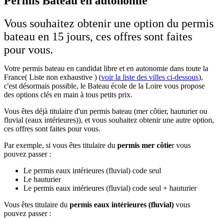
Permis Bateau en autonomie
Vous souhaitez obtenir une option du permis
bateau en 15 jours, ces offres sont faites
pour vous.
Votre permis bateau en candidat libre et en autonomie dans toute la
France( Liste non exhaustive ) (
voir la liste des villes ci-dessous
),
c'est désormais possible, le Bateau école de la Loire vous propose
des options clés en main à tous petits prix.
Vous êtes déjà titulaire d'un permis bateau (mer côtier, hauturier ou
fluvial (eaux intérieures)), et vous souhaitez obtenir une autre option,
ces offres sont faites pour vous.
Par exemple, si vous êtes titulaire du
permis mer côtie
r vous
pouvez passer :
Le permis eaux intérieures (fluvial) code seul
Le hauturier
Le permis eaux intérieures (fluvial) code seul + hauturier
Vous êtes titulaire du
permis eaux intérieures (fluvial)
vous
pouvez passer :